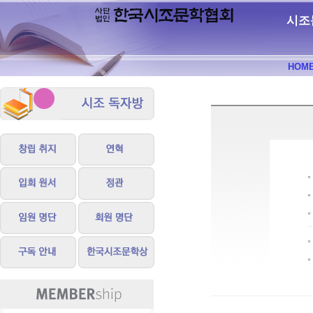
시조
HOM