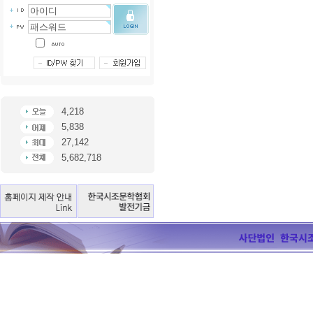
4,218
5,838
27,142
5,682,718