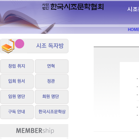
시조
HOM