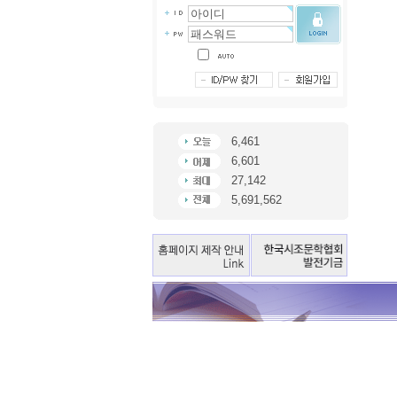
6,461
6,601
27,142
5,691,562