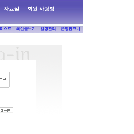
자료실
회원 사랑방
리스트
최신글보기
일정관리
운영진코너