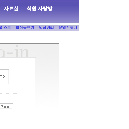
자료실
회원 사랑방
리스트
최신글보기
일정관리
운영진코너