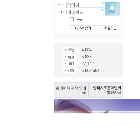
4,004
5,838
27,142
5,682,504