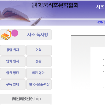
시조
HOM