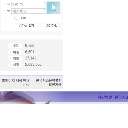
8,755
6,601
27,142
5,693,856