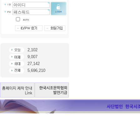
2,102
9,007
27,142
5,696,210