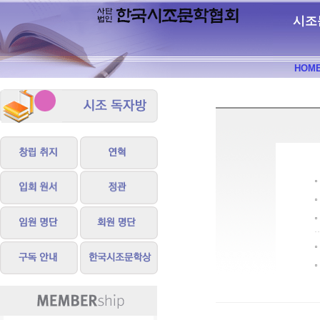
시조
HOM