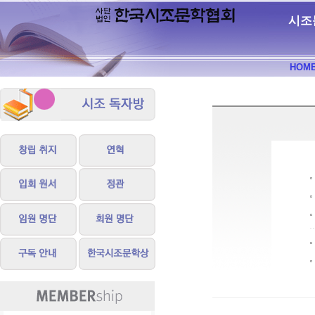
시조
HOM