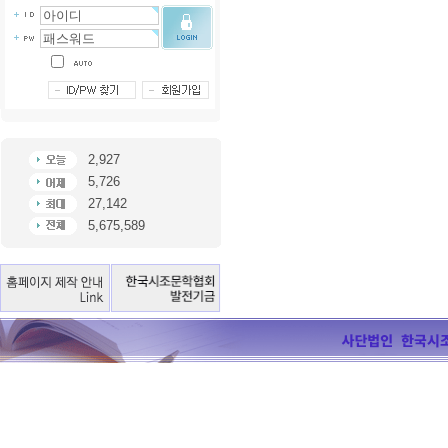
2,927
5,726
27,142
5,675,589