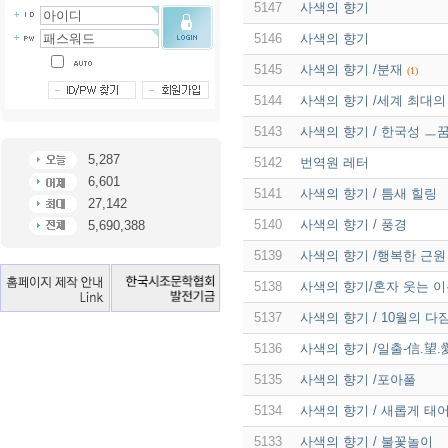
5147
사색의 향기
5146
사색의 향기
5145
사색의 향기 /분재
(1)
5144
사색의 향기 /세계 최대의
5143
사색의 향기 / 한국성 ㅡ
5,287
5142
번역원 레터
6,601
5141
사색의 향기 / 틈새 힐링
27,142
5140
사색의 향기 / 풍경
5,690,388
5139
사색의 향기 /행복한 근원
5138
사색의 향기/혼자 웃는 
5137
사색의 향기 / 10월의 다
5136
사색의 향기 /일출-信.望.
5135
사색의 향기 /포아풀
5134
사색의 향기 / 새롭게 태
5133
사색의 향기 / 불꽃놀이