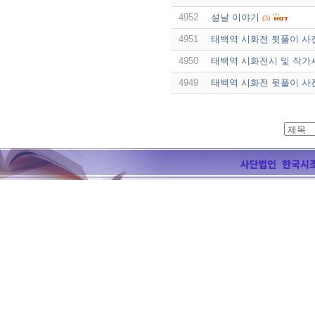
4952
설날 이야기
(3)
4951
태백역 시화전 뒷풀이 사
4950
태백역 시화전시 및 작가
4949
태백역 시화전 뒷풀이 사