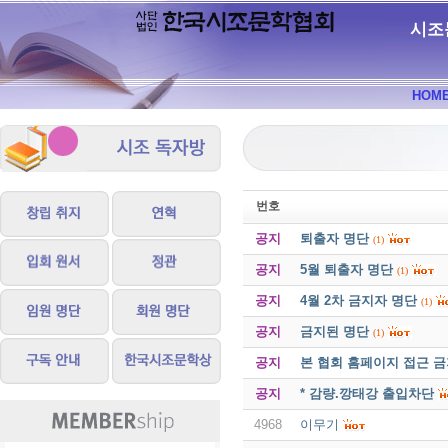
시조
HOM
번호
공지
퇴출자 명단
(1)
공지
5월 퇴출자 명단
(1)
공지
4월 2차 금지자 명단
(1)
공지
금지된 명단
(1)
공지
본 협회 홈페이지 접근 
공지
* 감량.깡태강 출입차단
4968
이무기