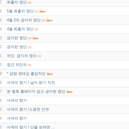
7
퇴출자 명단
(1)
6
5월 퇴출자 명단
(1)
5
4월 2차 금지자 명단
(1)
4
4월 퇴출자 명단
(2)
3
금지된 명단
(1)
2
금지된 명단
(1)
1
차단. 금지자 명단
(1)
0
접근 차단자
(1)
9
* 감량.깡태강 출입차단
8
사색의 향기 / 날이 밝기 직전
7
본 협회 홈페이지 접근 금지된 명단
6
사색의 향기
5
사색의 향기 /소중한 인연
4
사색의 향기
3
사색의 향기 / 산을 보려면 ...