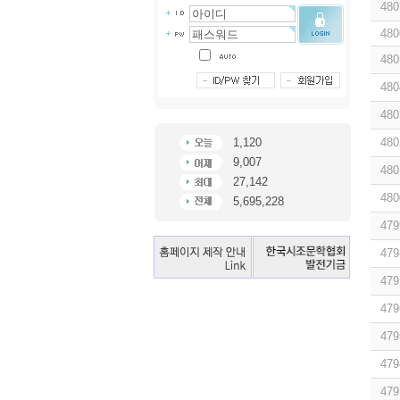
480
480
480
480
480
1,120
480
9,007
480
27,142
480
5,695,228
479
479
479
479
479
479
479