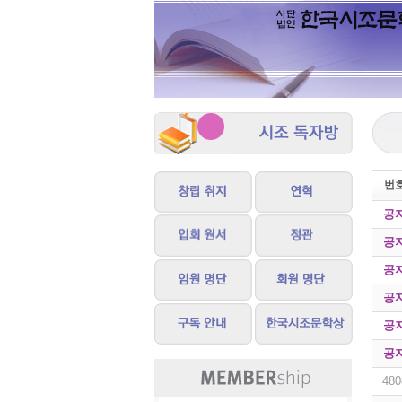
번
공
공
공
공
공
공
480