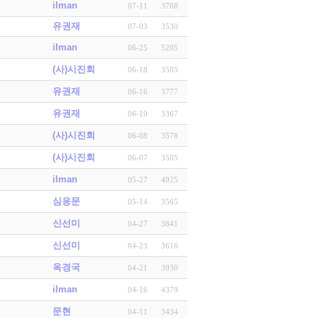
ilman
07-11
3788
유권재
07-03
3530
ilman
06-25
5205
(사)시진회
06-18
3505
유권재
06-16
3777
유권재
06-10
3367
(사)시진회
06-08
3578
(사)시진회
06-07
3505
ilman
05-27
4925
심응문
05-14
3565
신선미
04-27
3841
신선미
04-23
3616
옥경국
04-21
3930
ilman
04-16
4379
문현
04-11
3434