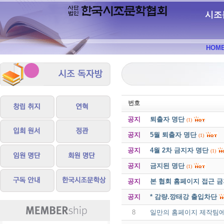
시조
HOM
번호
공지
퇴출자 명단
(1)
공지
5월 퇴출자 명단
(1)
공지
4월 2차 금지자 명단
(1)
공지
금지된 명단
(1)
공지
본 협회 홈페이지 접근 
공지
* 감량.깡태강 출입차단
8
일만의 홈페이지 제작팀