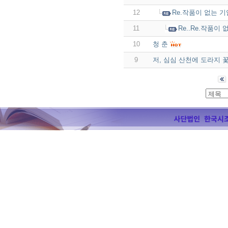
12
Re.작품이 없는 
11
Re..Re.작품
10
청 춘
9
저, 심심 산천에 도라지 