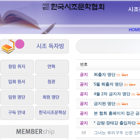
시조
HOM
번호
공지
퇴출자 명단
(1)
공지
5월 퇴출자 명단
(1)
공지
4월 2차 금지자 명단
(1)
공지
금지된 명단
(1)
공지
본 협회 홈페이지 접근 
공지
* 감량.깡태강 출입차단
68
그녀는 유리구두 신은 신