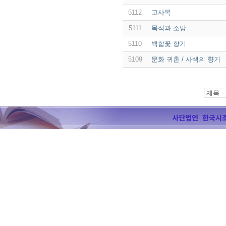
5112
고사목
5111
목적과 소망
5110
백합꽃 향기
5109
문화 귀촌 / 사색의 향기