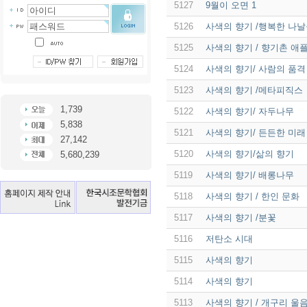
5127
9월이 오면 1
5126
사색의 향기 /행복한 나
5125
사색의 향기 / 향기촌 애
5124
사색의 향기/ 사람의 품격
5123
사색의 향기 /메타피직스
1,739
5122
사색의 향기/ 자두나무
5,838
5121
사색의 향기/ 든든한 미래
27,142
5120
사색의 향기/삶의 향기
5,680,239
5119
사색의 향기/ 배롱나무
5118
사색의 향기 / 한인 문화
5117
사색의 향기 /분꽃
5116
저탄소 시대
5115
사색의 향기
5114
사색의 향기
5113
사색의 향기 / 개구리 울