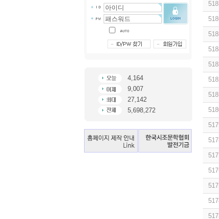
518
518
518
518
518
4,164
518
9,007
518
27,142
518
5,698,272
517
517
517
517
517
517
517