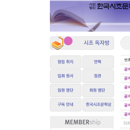
번
공
공
공
공
공
공
518