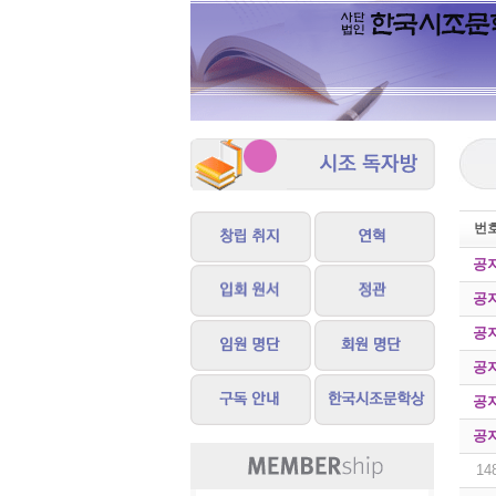
번
공
공
공
공
공
공
14