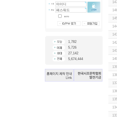
14
14
14
14
14
1,782
14
5,726
14
27,142
14
5,674,444
13
13
13
13
13
13
13