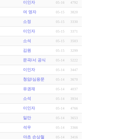
이인자
05-16
4792
여 영자
05-15
3820
소정
05-15
3330
이인자
05-15
3371
소석
05-15
3503
김원
05-15
3299
문곡/서 공식
05-14
5222
이인자
05-14
3447
청암/심응문
05-14
3670
유권재
05-14
4037
소석
05-14
3934
이인자
05-14
4766
일만
05-14
3653
석우
05-14
3366
야초 손상철
05-14
3416