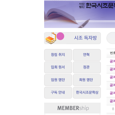
번
공
공
공
공
공
공
8