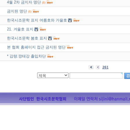
4월 2차 금지자 명단
(1)
금지된 명단
(1)
한국시조문학 표지 여름호와 가을호
21. 겨울호 표지
한국시조문학 봄호 표지
본 협회 홈페이지 접근 금지된 명단
* 감량.깡태강 출입차단
261