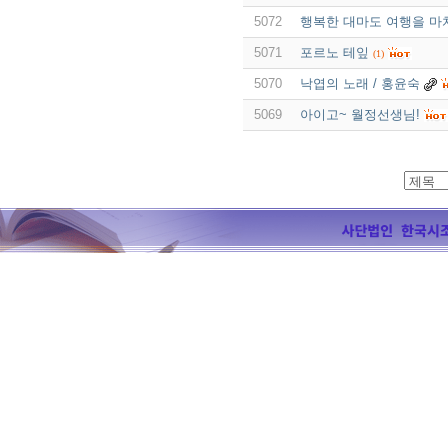
5072
행복한 대마도 여행을 마
5071
포르노 테잎
(1)
5070
낙엽의 노래 / 홍윤숙
5069
아이고~ 월정선생님!