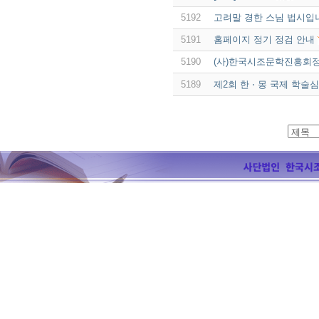
5192
고려말 경한 스님 법시입
5191
홈페이지 정기 정검 안내
5190
(사)한국시조문학진흥회
5189
제2회 한 ‧ 몽 국제 학술