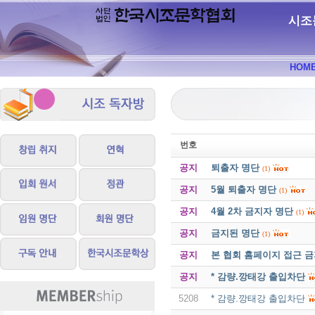
시조
HOM
번호
공지
퇴출자 명단
(1)
공지
5월 퇴출자 명단
(1)
공지
4월 2차 금지자 명단
(1)
공지
금지된 명단
(1)
공지
본 협회 홈페이지 접근 
공지
* 감량.깡태강 출입차단
5208
* 감량.깡태강 출입차단