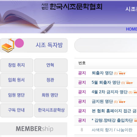
시조
HOM
번호
공지
퇴출자 명단
(1)
공지
5월 퇴출자 명단
(1)
공지
4월 2차 금지자 명단
(1)
공지
금지된 명단
(1)
공지
본 협회 홈페이지 접근 
공지
* 감량.깡태강 출입차단
8
사색의 향기 / 나눔이란