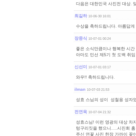
다음은 대한민국 사진전 대상. 
최길하
10-06-30 16:01
수상을 축하드립니다. 아름답게
장중식
10-07-01 00:24
좋은 소식만큼이나 행복한 시간
아마도 민선 제5기 첫 도백 취임
신선미
10-07-01 03:17
와우!! 축하드립니다.
ilman
10-07-03 21:53
성효 스님의 성이 성철용 성자
전연욱
10-07-04 21:32
성효스님! 이런 영광의 대상 차
텅구리짓을 했으니.....시진회 
주신 연꽃 사진 한장 가까이 꽂아