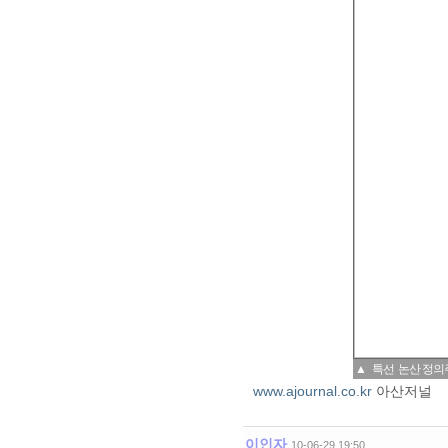
▲ 특선 논산 정의주
www.ajournal.co.kr
아산저널
이인자
10-06-29 19:50