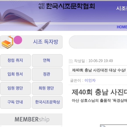
시조
HOM
작성일 : 10-06-29 19:49
제40회 충남 사진대전 대상 수상/
글쓴이 :
이인자
제40회 충남 사진
아산 성효스님의 출품작 '독경삼매