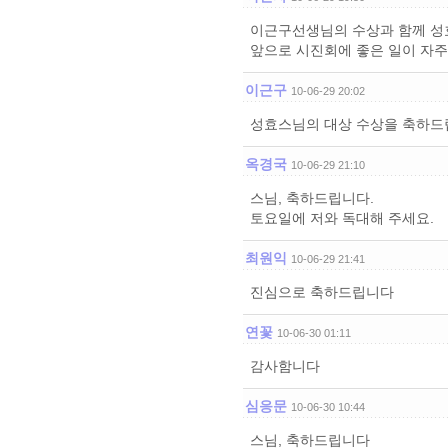
이근구선생님의 수상과 함께 성
앞으로 시진회에 좋은 일이 자주
이근구
10-06-29 20:02
성효스님의 대상 수상을 축하드
옥경국
10-06-29 21:10
스님, 축하드립니다.
토요일에 저와 독대해 주세요.
최원익
10-06-29 21:41
진심으로 축하드립니다
연꽃
10-06-30 01:11
감사함니다
심응문
10-06-30 10:44
스님, 축하드립니다