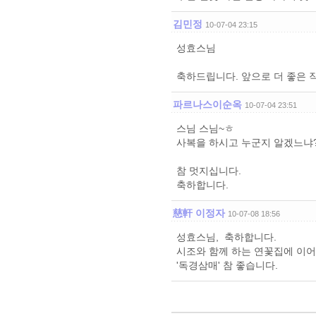
김민정
10-07-04 23:15
성효스님
축하드립니다. 앞으로 더 좋은 
파르나스이순옥
10-07-04 23:51
스님 스님~ㅎ
사복을 하시고 누군지 알겠느냐?
참 멋지십니다.
축하합니다.
慈軒 이정자
10-07-08 18:56
성효스님, 축하합니다.
시조와 함께 하는 연꽃집에 이어
'독경삼매' 참 좋습니다.