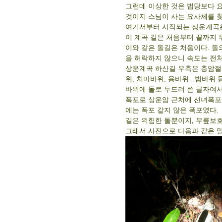
그런데 이상한 것은 법당보다 요
것이지 스님이 사는 요사체를 
여기서부터 시작되는 상운계곡은
이 계곡 길은 처음부터 끝까지 
이와 같은 돌길은 처음이다. 돌
을 허락하지 않으니 속도는 전처
상운계곡 하산길 우측은 층암절
위, 치마바위, 용바위 . 범바
바위에 돌로 두드려 쓴 글자여서
폭포로 상운암 근처에 선녀폭포
에는 폭포 같지 않은 폭포였다.
길은 위험한 돌뿐이지, 무릎보호
그래서 사진으로 다음과 같은 말