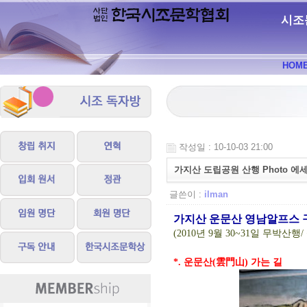
시조
HOM
작성일 : 10-10-03 21:00
가지산 도립공원 산행 Photo 에세
글쓴이 :
ilman
가지산 운문산 영남알프스 구
(2010년 9월 30~31일 무박
*. 운문산(雲門山) 가는 길