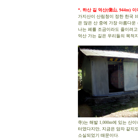
*. 하산 길 억산(億山, 944m) 
가지산이 산림청이 정한 한국 10
은 많은 산 중에 가장 아름다운
나는 폐를 조금이라도 줄이려고 
억산 가는 길은 우리들의 목적지
寺)는 해발 1,000m에 있는
터였다지만, 지금은 암자 같지도 
소실되었기 때문이다.