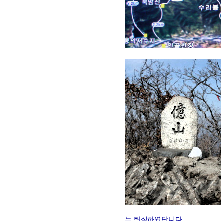
는 탄식하였답니다.