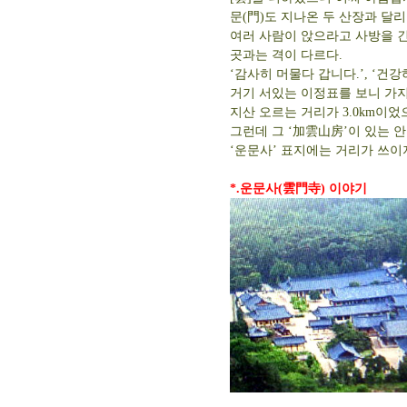
문(門)도 지나온 두 산장과 달
여러 사람이 앉으라고 사방을 
곳과는 격이 다르다.
‘감사히 머물다 갑니다.’, ‘건
거기 서있는 이정표를 보니 가지산
지산 오르는 거리가 3.0km이었
그런데 그 ‘加雲山房’이 있는 
‘운문사’ 표지에는 거리가 쓰이지
*.운문사(雲門寺) 이야기