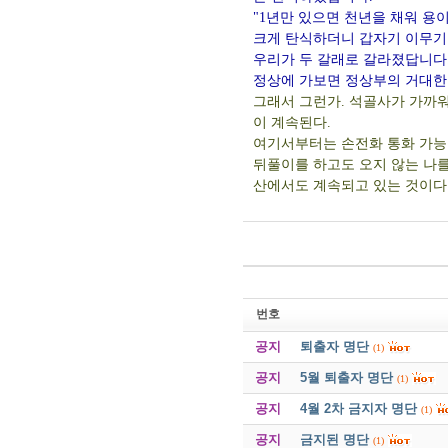
"1년만 있으면 천년을 채워 용이 
크게 탄식하더니 갑자기 이무기
우리가 두 갈래로 갈라졌답니다
정상에 가보면 정상부의 거대한 
그래서 그런가. 석골사가 가까
이 계속된다.
여기서부터는 손전화 통화 가능
뒤풀이를 하고도 오지 않는 나를
산에서도 계속되고 있는 것이다
번호
공지
퇴출자 명단
(1)
공지
5월 퇴출자 명단
(1)
공지
4월 2차 금지자 명단
(1)
공지
금지된 명단
(1)