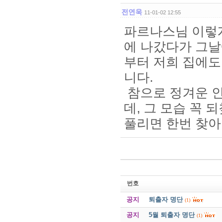
전연욱
11-01-02 12:55
파르나스님 이렇게
에 나갔다가 그날에
부터 저희 집에도
니다.
참으로 정겨운 
데, 그 모습 꼭 
풀리면 한번 찾아
번호
공지
퇴출자 명단
(1)
공지
5월 퇴출자 명단
(1)