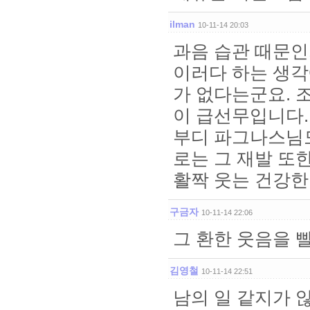
ilman
10-11-14 20:03
과음 습관 때문인
이러다 하는 생각
가 없다는군요. 
이 급선무입니다.
부디 파그나스님도
로는 그 재발 또
활짝 웃는 건강한
구금자
10-11-14 22:06
그 환한 웃음을 
김영철
10-11-14 22:51
남의 일 같지가 