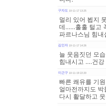
구자도
10-11-17 13:25
멀리 있어 뵙지 
데......훌훌 
파르나스님 힘내십시
김인자
10-11-17 14:26
늘 웃음짓던 모습
힘내시고 ....건강
이근구
10-11-19 22:20
빠른 쾌유를 기원
얼마전까지도 박물
다시 활달하고 웃