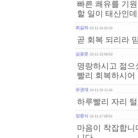
빠른 쾌유를 기원
할 일이 태산인데..
최길하
10-11-15 01:10
곧 회복 되리라 
심응문
10-11-15 09:53
명랑하시고 젊으
빨리 회복하시어
유권재
10-11-15 11:16
하루빨리 자리 
장중식
10-11-17 08:51
마음이 착잡합니다
니다.