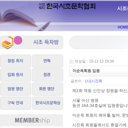
시조
HOM
작성일 : 10-11-13 19:34
이순옥회원 입원
글쓴이 :
(사)시진회
제2회 역동 신인상 장원을 하
서울 아산 병원
동관 164-34호실에 입원중입니
이순옥 회원의 쾌유를 빌며, 문
시진회 회원들께서도 환절기에 