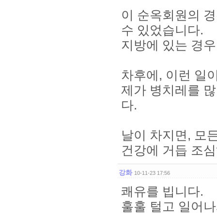
이 순옥회원의 경
수 있었습니다.
지방에 있는 경우
차후에, 이런 일
제가 병치레를 많
다.
날이 차지면, 모
건강에 거듭 조심
강화
10-11-23 17:56
쾌유를 빕니다.
훌훌 털고 일어나