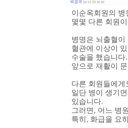
옥경국
10-11-23 16:32
이순옥회원의 병원
몇몇 다른 회원이
병명은 뇌출혈이 아
혈관에 이상이 
수술을 했습니다.
앞으로 재활이 문
다른 회원들에게도
일단 병이 생기면
있습니다.
그러면, 어느 병
특히, 화급을 요