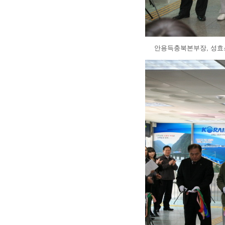
안용득충북본부장, 성효