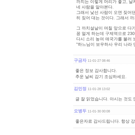
까치는 이렇게 머리가 좋고, 날
네 사람을 알아본다.
그래서 낯선 사람이 오면 짖어
히 짖어 대는 것이다. 그래서 까
그 까치설날이 며칠 앞으로 다가
꽁 얼게 하는데 구제역으로 23
다시 소리 높여 애국가를 불러 
"하느님이 보우하사 우리 나라 만세
구금자
11-01-27 08:46
좋은 정보 감사합니다.
추운 날씨 감기 조심하세요.
김민정
11-01-28 13:02
글 잘 읽었습니다. 아시는 것도 
오병두
11-01-30 00:08
좋은자료 감사드립니다. 항상 