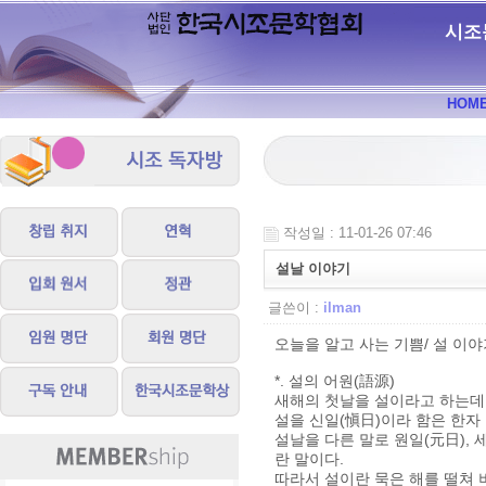
시조
HOM
작성일 : 11-01-26 07:46
설날 이야기
글쓴이 :
ilman
오늘을 알고 사는 기쁨/ 설 이
*. 설의 어원(語源)
새해의 첫날을 설이라고 하는데
설을 신일(愼日)이라 함은 한자
설날을 다른 말로 원일(元日), 
란 말이다.
따라서 설이란 묵은 해를 떨쳐 