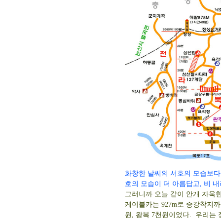
화창한 날씨의 서호의 모습보다는
호의 모습이 더 아름답고, 비 
그러니까 오늘 같이 안개 자욱한
케이블카는 927m로 승강착지까지
원, 왕복 7천원이었다. 우리