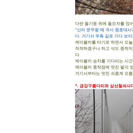
다란 돌기둥 위에 돌모자를 얹어
“신라 문무왕 때 국사 원효대사
다. 거기서 우측 길로 가다 보이
케이블카를 타기로 하면서 오늘
작작하겠구나 하고 삭도 종착지
다.
케이블카 승차를 기다리는 시간에
케이블카 종착점에 멋진 팔각 
거기서부터는 멋진 쇠층계 오름
*. 금강구름다리와 삼선철쇠사