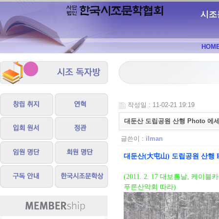
시조
HOM
작성일 : 11-02-21 19:19
대둔산 도립공원 산행 Photo 에
글쓴이 :
ilman
대둔산(大屯山) 도립공원 산행 P
(2011. 2. 17 대보름날, 
푸른산악회 따라)