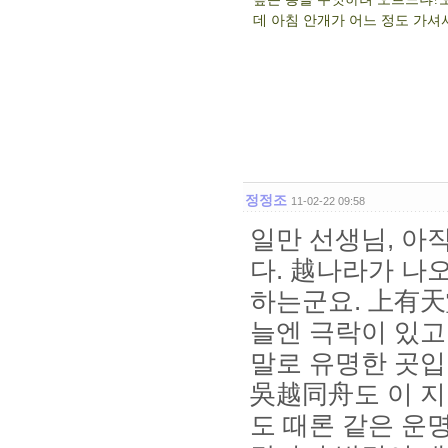
데 아침 안개가 어느 정도 가셔
정정조
11-02-22 09:58
일만 선생님, 아
다. 越나라가 나
하는군요. 上有天
늘엔 극락이 있고
말로 유명한 곳입
吳越同舟도 이 지
도 때론 같은 운