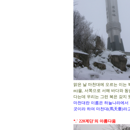
맑은 날 마천대에 오르는 이는 북
m)을, 서쪽으로 서해 바다와 동
다는데 우리는 그런 복은 갖지 
마천대란 이름은 하늘나라에서 
곳이라 하여 마천대(馬天臺)라
*.' 220계단'의 아름다움