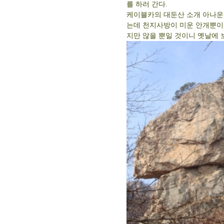
를 하러 간다.
케이블카의 대둔산 소개 아나운
는데 천지사방이 미운 안개뿐이
지만 않을 뿐일 것이니 옛날에 