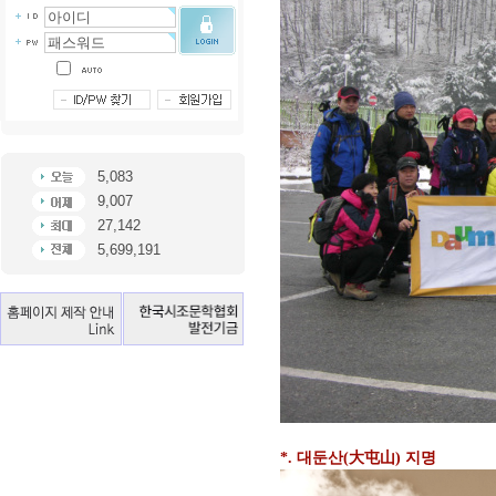
5,083
9,007
27,142
5,699,191
*. 대둔산(大屯山) 지명