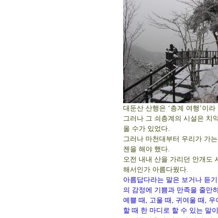
대둔산 산행은 ‘층계 여행’이라
그러나 그 쇠층계의 시설은 치
올 수가 있었다.
그러나 마천대부터 우리가 가는 
젠을 해야 했다.
오전 내내 산을 가리던 안개도 
해서인가 아름다웠다.
아름답다라는 말은 보거나 듣기
의 감정에 기쁨과 만족을 줄만
예쁠 때, 고울 때, 귀여울 때,
할 때 한 마디로 할 수 있는 말