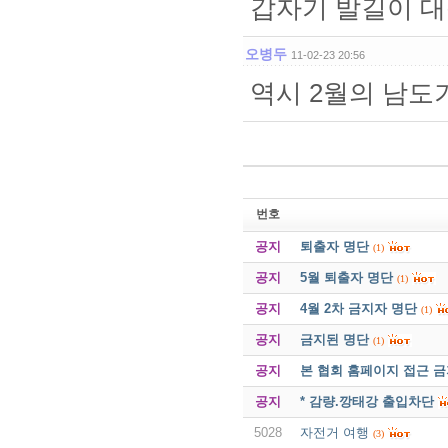
갑자기 발길이 대
오병두
11-02-23 20:56
역시 2월의 남도
번호
공지
퇴출자 명단
(1)
공지
5월 퇴출자 명단
(1)
공지
4월 2차 금지자 명단
(1)
공지
금지된 명단
(1)
공지
본 협회 홈페이지 접근 
공지
* 감량.깡태강 출입차단
5028
자전거 여행
(3)