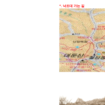
*. 낙조대 가는 길