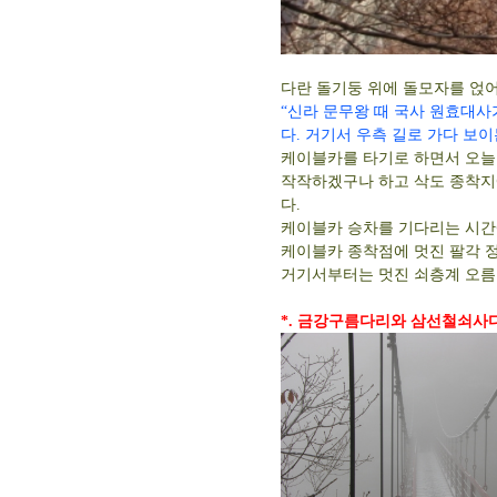
다란 돌기둥 위에 돌모자를 얹어
“신라 문무왕 때 국사 원효대사
다. 거기서 우측 길로 가다 보이
케이블카를 타기로 하면서 오늘
작작하겠구나 하고 삭도 종착지
다.
케이블카 승차를 기다리는 시간에
케이블카 종착점에 멋진 팔각 
거기서부터는 멋진 쇠층계 오름
*. 금강구름다리와 삼선철쇠사