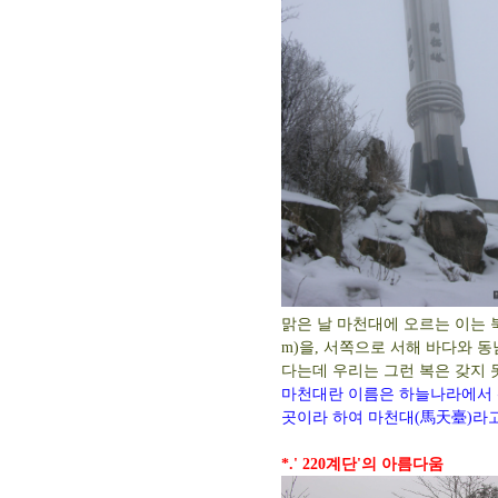
맑은 날 마천대에 오르는 이는 북
m)을, 서쪽으로 서해 바다와 동
다는데 우리는 그런 복은 갖지 
마천대란 이름은 하늘나라에서 
곳이라 하여 마천대(馬天臺)라
*.' 220계단'의 아름다움