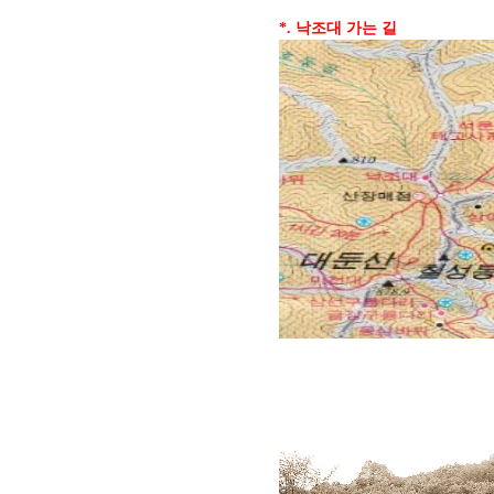
*. 낙조대 가는 길