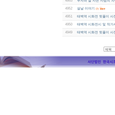
4953
부자와 잘 사는 사람의 차
4952
설날 이야기
(3)
4951
태백역 시화전 뒷풀이 사
4950
태백역 시화전시 및 작가
4949
태백역 시화전 뒷풀이 사