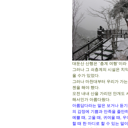
대둔산 산행은 ‘층계 여행’이라
그러나 그 쇠층계의 시설은 치
올 수가 있었다.
그러나 마천대부터 우리가 가는 
젠을 해야 했다.
오전 내내 산을 가리던 안개도 
해서인가 아름다웠다.
아름답다라는 말은 보거나 듣기
의 감정에 기쁨과 만족을 줄만
예쁠 때, 고울 때, 귀여울 때,
할 때 한 마디로 할 수 있는 말