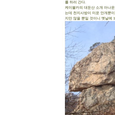
를 하러 간다.
케이블카의 대둔산 소개 아나운
는데 천지사방이 미운 안개뿐이
지만 않을 뿐일 것이니 옛날에 