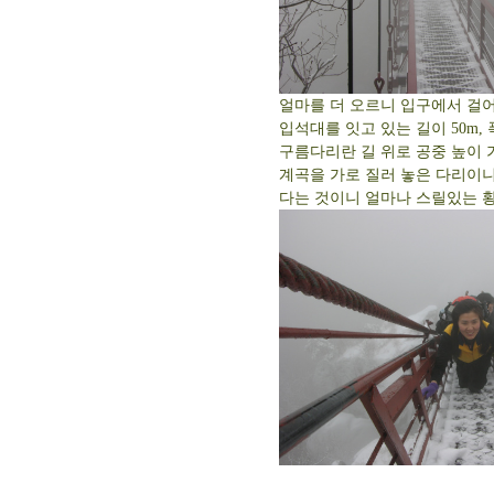
얼마를 더 오르니 입구에서 걸어
입석대를 잇고 있는 길이 50m, 
구름다리란 길 위로 공중 높이 
계곡을 가로 질러 놓은 다리이
다는 것이니 얼마나 스릴있는 