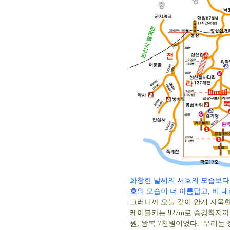
화창한 날씨의 서호의 모습보다는
호의 모습이 더 아름답고, 비 
그러니까 오늘 같이 안개 자욱한
케이블카는 927m로 승강착지까지
원, 왕복 7천원이었다. 우리