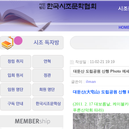
시조
HOM
작성일 : 11-02-21 19:19
대둔산 도립공원 산행 Photo 에
글쓴이 :
ilman
대둔산(大屯山) 도립공원 산행 P
(2011. 2. 17 대보름날, 
푸른산악회 따라)