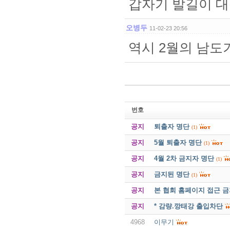
갑자기 발길이 대
오병두
11-02-23 20:56
역시 2월의 남도
번호
공지
퇴출자 명단
(1)
공지
5월 퇴출자 명단
(1)
공지
4월 2차 금지자 명단
(1)
공지
금지된 명단
(1)
공지
본 협회 홈페이지 접근 
공지
* 감량.깡태강 출입차단
4968
이무기