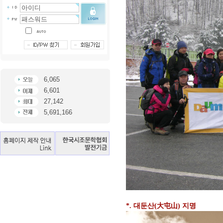
6,065
6,601
27,142
5,691,166
*. 대둔산(大屯山) 지명