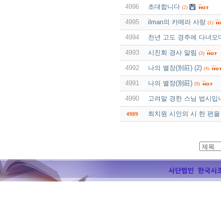
4996
초대합니다
(2)
4995
ilman의 카메라 사랑
(1)
4994
천년 고도 경주에 다녀오
4993
시진회 경사 알림
(3)
4992
나의 별장(別莊) (2)
(4)
4991
나의 별장(別莊)
(9)
4990
고려말 경한 스님 법시입
최치원 시인의 시 한 편을
4989