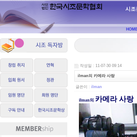
시조
HOM
작성일 : 11-07-30 09:14
ilman의 카메라 사랑
글쓴이 :
ilman
카메라 사랑
ilman의