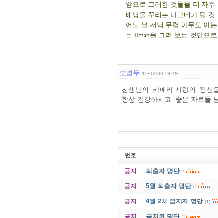
앞으로 그러한 것들을 더 자주
배낭을 꾸리는 나그네가 될 것 
어느 날 저녁 무렵 아무도 아는
는 ilman을 그려 보는 것만으
오병두
11-07-30 19:49
선생님의 카메라 사랑의 정신을
항상 건강하시고 좋은 자료들 
번호
공지
퇴출자 명단
(1)
공지
5월 퇴출자 명단
(1)
공지
4월 2차 금지자 명단
(1)
공지
금지된 명단
(1)