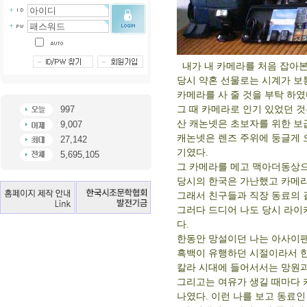
내가 내 카메라를 처음 잡아본 
당시 약혼 선물로는 시계가 보
카메라를 사 줄 것을 부탁 하였
997
그 때 카메라로 인기 있었던 것
산 캐논넷은 초보자를 위한 보
9,007
캐논넷은 렌즈 주위에 둥글게 
27,142
기였다.
5,695,105
그 카메라를 메고 맥아더동상으
당시의 한국은 가난했고 카메라
그래서 친구들과 직장 동료의 
그러다 드디어 나도 당시 라이카(
다.
한동안 망설이던 나는 아사이팬탁스
흑백이 유행하던 시절이라서 한
칼라 시대에 들어서서는 망원과
그리고는 여유가 생길 때마다 카메
나였다. 이런 나를 보고 동료인