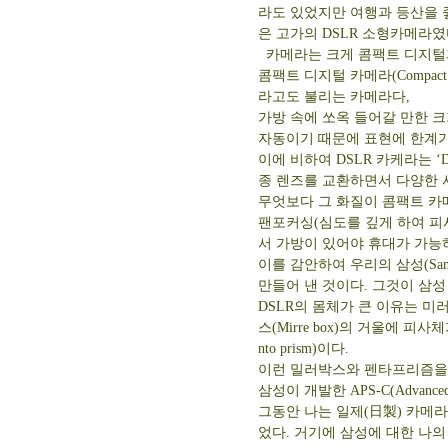
라도 있었지만 여행과 등산을 
은 고가의 DSLR 소형카메라였
카메라는 크게 콤팩트 디지털과
콤팩트 디지털 카메라(Compact
라고도 불리는 카메라다,
가방 속에 쏘옥 들어갈 만한 크
자동이기 때문에 표현에 한계가
이에 비하여 DSLR 카케라는 ‘Dig
종 렌즈를 교환하면서 다양한 
무엇보다 그 화질이 콤팩트 카
팬포커싱(심도를 깊게 하여 피
서 가방이 있어야 휴대가 가능
이를 감안하여 우리의 삼성(Sa
만들어 낸 것이다. 그것이 삼성 NX
DSLR의 몸체가 큰 이유는 미러박스
스(Mirre box)의 거울에 
nto prism)이다.
이런 밀러박스와 펜타프리즘을 
삼성이 개발한 APS-C(Advanced
그동안 나는 일제(日製) 카메
었다. 거기에 삼성에 대한 나의