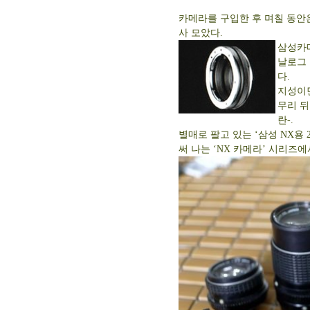
카메라를 구입한 후 며칠 동안
사 모았다.
삼성카메
날로그 
다.
지성이면
무리 뒤
란-.
별매로 팔고 있는 ‘삼성 NX용 
써 나는 ‘NX 카메라’ 시리즈