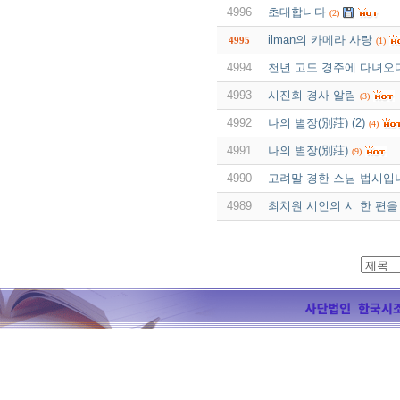
4996
초대합니다
(2)
ilman의 카메라 사랑
4995
(1)
4994
천년 고도 경주에 다녀오
4993
시진회 경사 알림
(3)
4992
나의 별장(別莊) (2)
(4)
4991
나의 별장(別莊)
(9)
4990
고려말 경한 스님 법시입
4989
최치원 시인의 시 한 편을