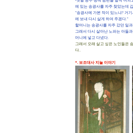
-옛날 승주 땅에 남편을 일찍 여의
에 있는 송광사를 자주 찾았는데 
"송광사에 가본 적이 있느냐? 거기
에 보내 다시 살게 하여 주겠다."
할머니는 송광사를 자주 갔던 일과
그래서 다시 살아난 노파는 아들과 
머니에 넣고 다녔다.
그래서 오래 살고 싶은 노인들은 
다..
*. 보조대사 지눌 이야기