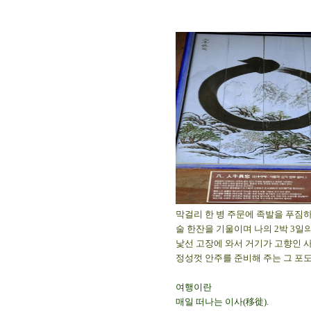
막걸리 한 병 주문에 족발을 푸짐
술 한잔을 기울이며 나의 2박 3일
낯선 고장에 와서 거기가 고향인 
정성껏 안주를 준비해 주는 그 포도
여행이란
매일 떠나는 이사(移徙).