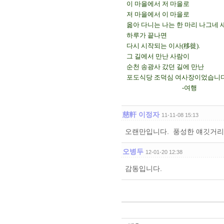
이 마을에서 저 마을로
저 마을에서 이 마을로
옮아 다니는 나는 한 마리 나그네 새
하루가 끝나면
다시 시작되는 이사(移徙).
그 길에서 만난 사람이
순천 송광사 갔던 길에 만난
포도식당 조덕심 여사장이었습니다
-여행
慈軒 이정자
11-11-08 15:13
오랜만입니다. 풍성한 얘깃거리와
오병두
12-01-20 12:38
감동입니다.