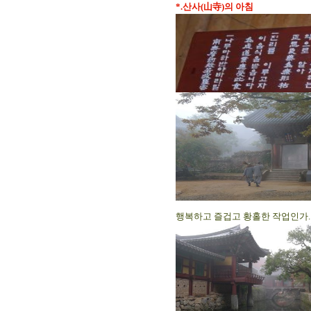
*.산사(山寺)의 아침
행복하고 즐겁고 황홀한 작업인가