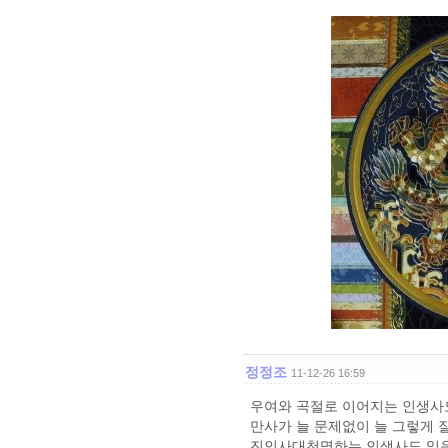
정정조
11-12-26 16:59
우여와 곡절로 이어지는 인생사도
만사가 늘 문제없이 늘 그렇게 
진인사대천명하는 인생사도 있음