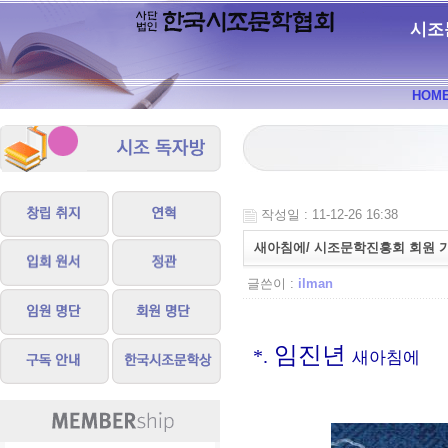
시조
HOM
작성일 : 11-12-26 16:38
새아침에/ 시조문학진흥회 회원 
글쓴이 :
ilman
임진년
*.
새아침에