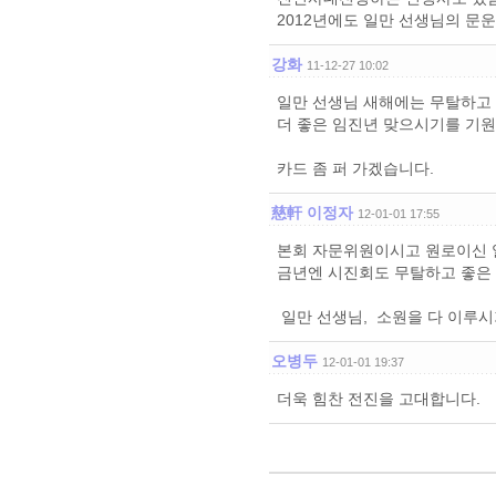
2012년에도 일만 선생님의 문
강화
11-12-27 10:02
일만 선생님 새해에는 무탈하고
더 좋은 임진년 맞으시기를 기원
카드 좀 퍼 가겠습니다.
慈軒 이정자
12-01-01 17:55
본회 자문위원이시고 원로이신 
금년엔 시진회도 무탈하고 좋은 
일만 선생님, 소원을 다 이루시
오병두
12-01-01 19:37
더욱 힘찬 전진을 고대합니다.