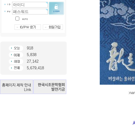
918
5,838
27,142
5,679,418
:na