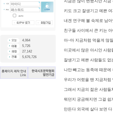
지금은 많이 변했지만 지금
키도 크고 잘생기고 예쁜 여
내겐 연구해 볼 숙제로 남
친구들 사이에서 큰 키는 아
아
~
마 지금처럼 먹을게 많질
4,064
5,726
이곳에서 많은 아시안 사람
27,142
5,676,726
잘생기고 예쁜 사람들도 없
나만 빼고는 동족애 때문에
우리가 어렸을 땐 지금처럼 
그래서 지금의 젊은 사람들처
뭐던지 궁금해지면 그걸 쉽
만든다 외국에 살다 보면 다