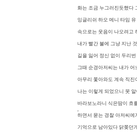
화는 조금 누그러진듯했다 
잉글리쉬 하오 메니 타임 유
속으로는 웃음이 나오려고 
내가 빨간 불에 그냥 지난 
길을 잃어 정신 없이 두리번
그때 순경아저씨는 내가 어
아무리 쫓아와도 계속 직진이
나는 이렇게 되었으니 못 알
바라보노라니 식은땀이 흐를 
,
하면서 묻는 경찰 아저씨에
기억으로 남아있다 닭쫒던개