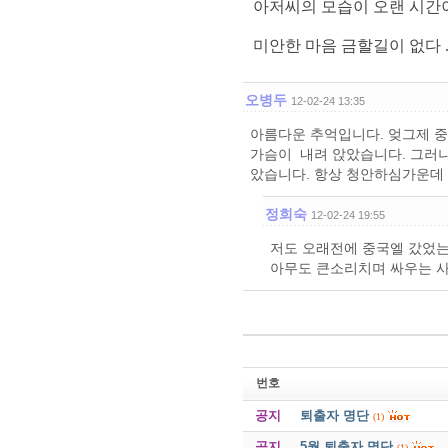
아저씨의 모습이 오랜 시간
미안한 마음 금할길이 없다 ...
오병두
12-02-24 13:35
아름다운 추억입니다. 엊그제 
가슴이 내려 앉았습니다. 그러나
았습니다. 항상 청안하심가운데
정희숙
12-02-24 19:55
저도 오래전에 중국엘 갔었는
아무도 큰소리치며 싸우는 
번호
공지
퇴출자 명단
(1)
공지
5월 퇴출자 명단
(1)