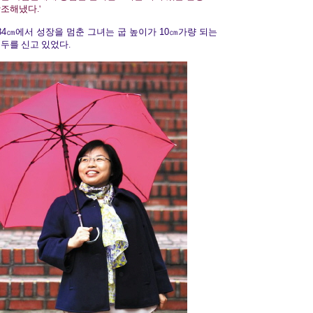
조해냈다.'
34㎝에서 성장을 멈춘 그녀는 굽 높이가 10㎝가량 되는
두를 신고 있었다.