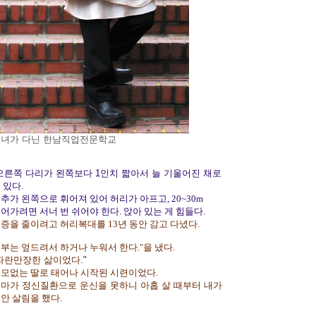
녀가 다닌 한남직업전문학교
오른쪽 다리가 왼쪽보다 1인치 짧아서 늘 기울어진 채로
 있다.
추가 왼쪽으로 휘어져 있어 허리가 아프고, 20~30m
어가려면 서너 번 쉬어야 한다. 앉아 있는 게 힘들다.
증을 줄이려고 허리복대를 13년 동안 감고 다녔다.
부는 엎드려서 하거나 누워서 한다."을 냈다.
파란만장한 삶이었다."
모없는 딸로 태어나 시작된 시련이었다.
마가 정신질환으로 운신을 못하니 아홉 살 때부터 내가
안 살림을 했다.