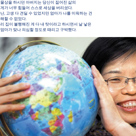
물상을 하시던 아버지는 당신이 짊어진 삶의
게가 너무 힘들어 스스로 세상을 버리셨다.
난, 고생 다 견딜 수 있었지만 엄마가 나를 미워하는 건
해할 수 없었다.
리 집이 불행해진 게 다 내 탓이라고 하시면서 날 낳은
엄마가 맞나 의심할 정도로 때리고 구박했다.