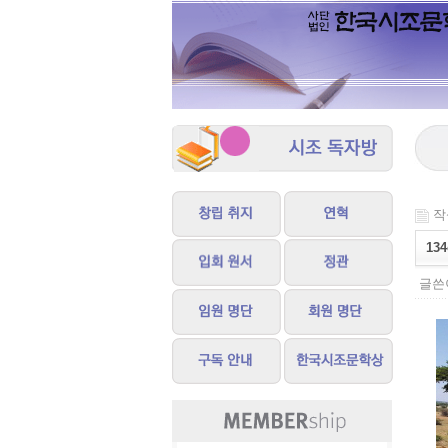
작성
13
글쓴이