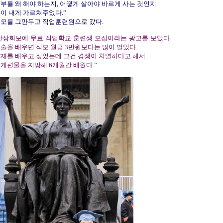
부를 왜 해야 하는지, 어떻게 살아야 바르게 사는 것인지
이 내게 가르쳐주었다.”
모를 그만두고 직업훈련원으로 갔다.
반상회보에 무료 직업학교 훈련생 모집이라는 광고를 보았다.
술을 배우면 식모 월급 3만원보다는 많이 벌었다.
재를 배우고 싶었는데 그건 경쟁이 치열하다고 해서
계편물을 지망해 6개월간 배웠다.”