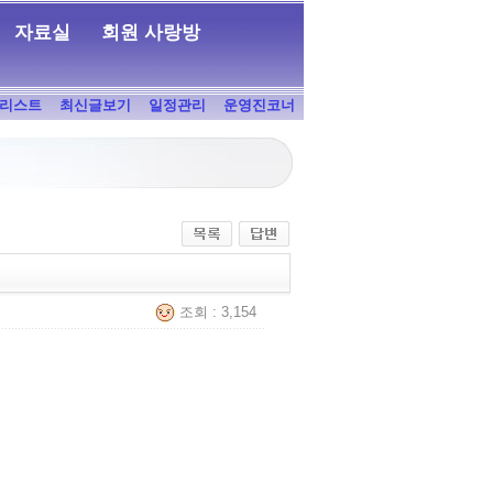
자료실
회원 사랑방
리스트
최신글보기
일정관리
운영진코너
조회 : 3,154