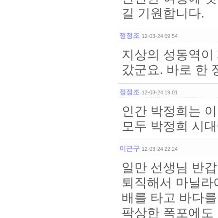
길 기원합니다.
정정조
12-03-24 09:54
지상의 성동역이 
갔군요. 바로 한
정정조
12-03-24 19:01
인간 박정희는 이
모두 박정희 시대
이근구
12-03-24 22:24
일만 선생님 반갑
퇴직해서 마닐라
배를 타고 바다를
팍상한 폭포에도 