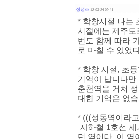
정정조
12-03-24 09:41
* 학창시절 나는 
시절에는 제주도로
번도 함께 따라 
로 마칠 수 있었다
* 학창 시절, 
기억이 납니다만 
춘천역을 거쳐 성
대한 기억은 없습
* (((성동역이
지하철 1호선 제
던 역이다. 이 