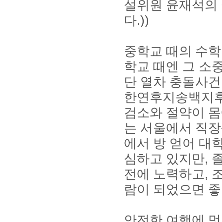
설위원 윤재석의 
다.))
중학교 때의 수학
학교 때엔 그 소
단 열차 충돌사건
한연후지송백지후조
검소와 절약이 몸
는 서울에서 직장
에서 방 얻어 대
심하고 있지만, 
전에 노력하고, 
람이 되었으면 좋
안전한 여행에 멋