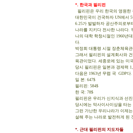
*. 한국과 필리핀
필리핀은 우리 한국의 영원한 
대한민국이 건국하자 UN에서 
6.25가 발발하자 공산주의로부터 
나라를 지키다 전사한 나라다. 
나의 대학 학창시절인 1960년
다.
박정희 대통령 시절 장춘체육관
그래서 필리핀의 설계회사와 건
육관이었다. 세종로에 있는 미국
당시 필리핀은 일본과 경제력 1
다음은 1963년 무렵 국 GDP다.
일 본: 647$
필리핀: 584$
한 국: 78$
필리핀은 우리가 신지식과 선진
당시에는 막사이사이상을 타는 것
그런 가난한 우리나라가 이제는 
설해 주는 나라로 발전하게 된 
*. 근대 필리핀의 지도자들