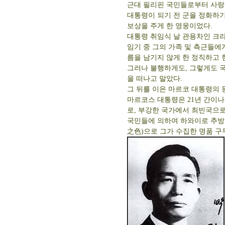
근대 필리핀 국민들로부터 사랑을 받고
대통령이 되기 전 군을 정화하
보상을 주게 한 영웅이었다.
대통령 취임식 날 관용차인 크
임기 중 그의 가족 및 측근들에
름을 남기지 않게 한 정직하고
그러나 불행하게도, 그렇게도 국
을 떠나고 말았다.
그 뒤를 이은 마르코 대통령의 
마르코스 대통령은 21년 간이
로, 부강한 국가에서 최빈국으
국민들에 의하여 하와이로 추방
之色)으로 그가 수집한 명품 구