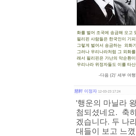
화를 벌어 조국에 송금해 오고 
필리핀 사람들은 한국인이 기피
그렇게 벌어서 송금하는 외화가 
그러나 우리나라처럼 그 외화를 
래서 필리핀은 가난의 악순환이
우리나라 위정자들도 이를 타산
-다음 (2)' 세부 여행
慈軒 이정자
12-03-23 17:24
'행운의 마닐라 
첨되셨네요. 축
겠습니다. 두 나라
대들이 보고 느꼈