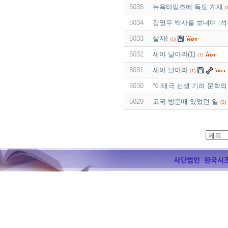
5035
뉴욕타임즈에 독도 게재
(
5034
강영우 박사를 보내며 :
5033
살자!
(1)
5032
새야 날아라(1)
(1)
5031
새야 날아라
(1)
5030
“이태극 선생 기려 문학의
5029
고국 방문때 있었던 일
(2)