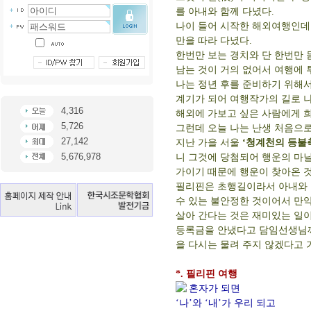
를 아내와 함께 다녔다.
나이 들어 시작한 해외여행인데
만을 따라 다녔다.
한번만 보는 경치와 단 한번만
남는 것이 거의 없어서 여행에 
나는 정년 후를 준비하기 위해
계기가 되어 여행작가의 길로 나
4,316
해외에 가보고 싶은 사람에게 희
5,726
그런데 오늘 나는 난생 처음으로
27,142
지난 가을 서울
‘청계천의 등불
5,676,978
니 그것에 당첨되어 행운의 마닐
가이기 때문에 행운이 찾아온 것
필리핀은 초행길이라서 아내와 
수 있는 불안정한 것이어서 만약
살아 간다는 것은 재미있는 일이
등록금을 안냈다고 담임선생님께
을 다시는 물려 주지 않겠다고 
*. 필리핀 여행
혼자가 되면
‘나’와 ‘내’가 우리 되고