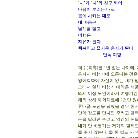
‘내’가 ‘나’와 친구 되어
마음이 부리는 대로
몸이 시키는 대로
내 마음은
날개를 달고
여행은
자유가 된다.
행복하고 즐거운 혼자가 된다.
-단독 여행
희수(喜壽)를 1년 앞둔 나이에,
혼자서 비행기에 오른다는 것은
영어회화에 자신이 없는 내가 믿는
그래서 일체 비행기 예약은 서울
65세 이상 노인이라서 여행기간인
해외 상해 해외치료에 2천만 원
휴대품 도난을 당했을 경우 현지
만약 강도를 만나면 주려고 콤팩
돈을 달라면 주려고 약간의 돈을
내가 탄 비행기는 저가의 필리핀
를 주지 않는다. 물 한 컵도 사 