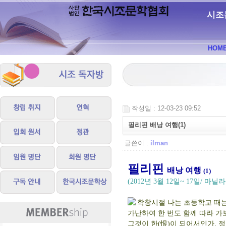
시조
HOM
작성일 : 12-03-23 09:52
필리핀 배낭 여행(1)
글쓴이 :
ilman
필리핀
배낭 여행
(1)
(2012년 3월 12일~ 17일/ 마
학창시절 나는 초등학교 때는
가난하여 한 번도 함께 따라 가
그것이 한(恨)이 되어서인가. 