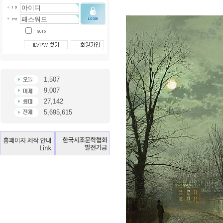
1,507
9,007
27,142
5,695,615