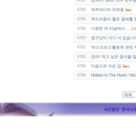
4797
장하다, WBC 야구 준우승
4796
제주바다와 유채꽃
4795
부드러움이 좋은 열매를 
4794
시원한 박 터널에서 ...
(2)
4793
원구단이 거기 서 있습니
4792
'타스크포스'활동에 관한 
4791
전어/ 먹고 싶은 음식을 
4790
마음으로 지은 집
4789
Hidden In The Heart / Mi