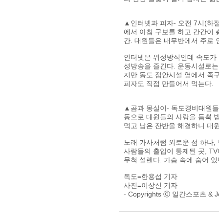
▲인터넷과 피자- 오전 7시(하
에서 아침 구보를 하고 간간이 
간. 대원들은 내무반에서 주로 
인터넷은 위성방식인데 속도가 
성방송을 즐긴다. 운동시설로는 
지만 동도 접안시설 옆에서 족구
피자도 직접 만들어서 먹는다.
▲곰과 몽실이- 독도경비대원들의 
동으로 대원들의 사랑을 듬뿍 받
먹고 남은 잔반을 해결하니 대원들
노래 가사처럼 외로운 섬 하나,
사람들의 출입이 통제된 곳, T
무척 설렌다. 가슴 속에 숨어 
독도=한용섭 기자
사진=이상신 기자
- Copyrights ⓒ 일간스포츠 & 