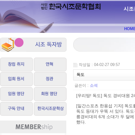
시조
HOM
작성일 : 04-02-27 09:57
독도
글쓴이 :
소석
[우리땅! 독도] 독도 경비대원 2
[일간스포츠 한용섭 기자] 독도
독도 등대가 우뚝 서 있다. 독
릉경비대의 6개 소대가 두 달에
했다.