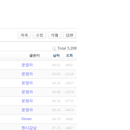
Total 5,208
글쓴이
날짜
조회
운영자
06-02
9992
운영자
05-09
12518
운영자
04-26
14057
운영자
04-08
15076
운영자
08-29
31725
운영자
09-16
34074
ilman
04-19
4668
한시감상
07-15
4667