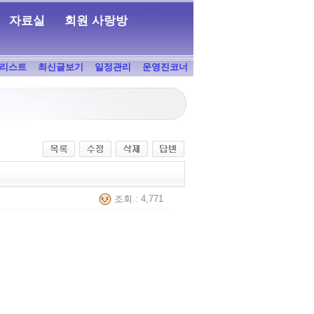
자료실
회원 사랑방
리스트
최신글보기
일정관리
운영진코너
조회 : 4,771