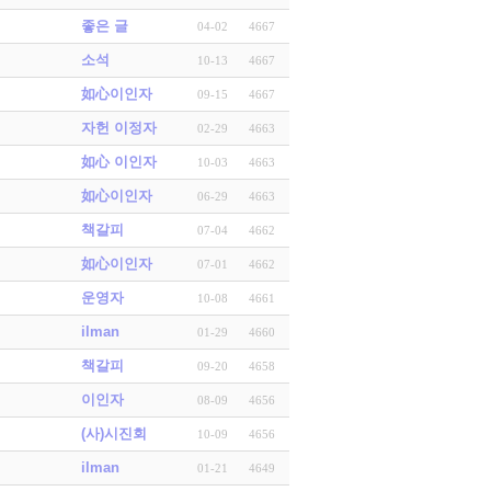
좋은 글
04-02
4667
소석
10-13
4667
如心이인자
09-15
4667
자헌 이정자
02-29
4663
如心 이인자
10-03
4663
如心이인자
06-29
4663
책갈피
07-04
4662
如心이인자
07-01
4662
운영자
10-08
4661
ilman
01-29
4660
책갈피
09-20
4658
이인자
08-09
4656
(사)시진회
10-09
4656
ilman
01-21
4649