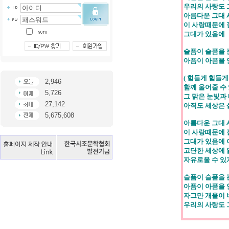
우리의 사랑도 
아름다운 그대 
이 사랑때문에 
그대가 있음에
슬픔이 슬픔을 
아픔이 아픔을 
( 힘들게 힘들게
2,946
함께 울어줄 수
5,726
그 맑은 눈빛과
27,142
아직도 세상은 
5,675,608
아름다운 그대 
이 사랑때문에 
그대가 있음에 
고단한 세상에 
자유로울 수 있
슬픔이 슬픔을 
아픔이 아픔을 
자그만 개울이 
우리의 사랑도 