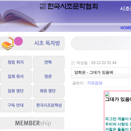
시조
HOM
작성일 : 03-12-22 01:44
양희은 - 그대가 있음에
글쓴이 :
가요감상
그대가 있음
자그만 개울이 
우리의 사랑도 
거칠은 돌들이 