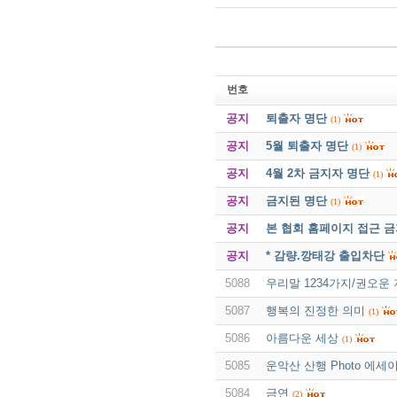
번호
공지
퇴출자 명단
(1)
공지
5월 퇴출자 명단
(1)
공지
4월 2차 금지자 명단
(1)
공지
금지된 명단
(1)
공지
본 협회 홈페이지 접근 
공지
* 감량.깡태강 출입차단
5088
우리말 1234가지/권오운
5087
행복의 진정한 의미
(1)
5086
아름다운 세상
(1)
5085
운악산 산행 Photo 에세
5084
금연
(2)