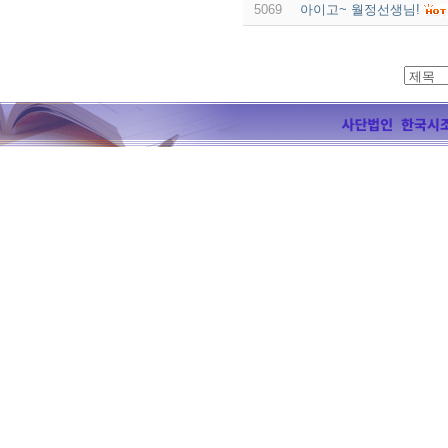
5069
아이고~ 월정선생님!