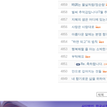
4859
時調는 물살처럼/정순량
4858
벌써 추억감입니다/7월 
4857
지혜의 샘은 어디에 있는
4856
사랑은 사랑대로
4855
아름다운 말에는 분명 향
4854
"하면 되고"의 법칙
4853
행복해할 줄 아는 소박한
4852
부탁해요
4851
Re..축하합니다.
(14
4850
안으로 깊어지는 것들
4849
내 향기로운 삶을 위하여