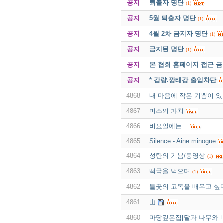
공지
퇴출자 명단
(1)
공지
5월 퇴출자 명단
(1)
공지
4월 2차 금지자 명단
(1)
공지
금지된 명단
(1)
공지
본 협회 홈페이지 접근 
공지
* 감량.깡태강 출입차단
4868
내 마음에 작은 기쁨이 
4867
미소의 가치
4866
비요일에는...
4865
Silence - Aine minogue
4864
성탄의 기쁨/동영상
(1)
4863
떡국을 먹으며
(1)
4862
들꽃의 고독을 배우고 싶
4861
山
4860
마당깊은집[달과 나무와 