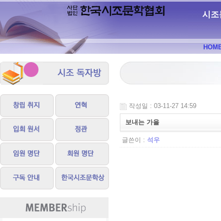
시조
HOM
작성일 : 03-11-27 14:59
보내는 가을
글쓴이 :
석우
보내는 가을