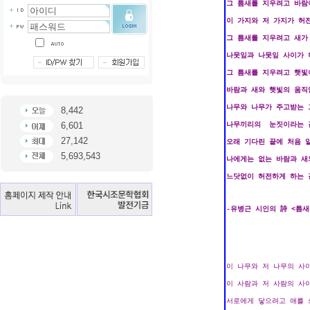
8,442
6,601
27,142
5,693,543
-유병근 시인의 詩 <틈새