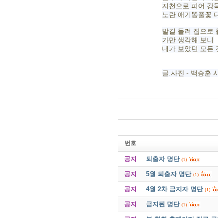
지천으로 피어 강
노란 애기똥풀꽃 
발길 돌려 집으로
가만 생각해 보니
내가 보았던 모든
글.사진 - 백승훈 
번호
공지
퇴출자 명단
(1)
공지
5월 퇴출자 명단
(1)
공지
4월 2차 금지자 명단
(1)
공지
금지된 명단
(1)