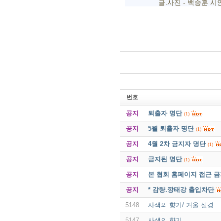
글.사진 - 백승훈 시
번호
공지
퇴출자 명단
(1)
공지
5월 퇴출자 명단
(1)
공지
4월 2차 금지자 명단
(1)
공지
금지된 명단
(1)
공지
본 협회 홈페이지 접근 
공지
* 감량.깡태강 출입차단
5148
사색의 향기/ 겨울 설경
5147
사색의 향기