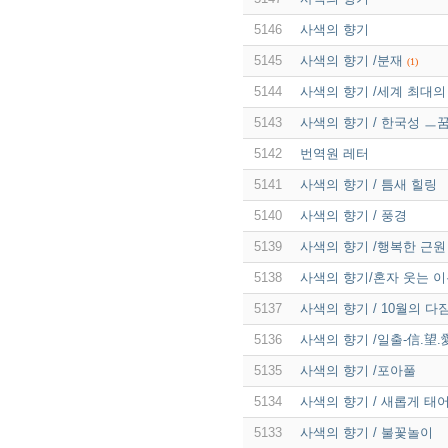
5146
사색의 향기
5145
사색의 향기 /분재
(1)
5144
사색의 향기 /세계 최대의
5143
사색의 향기 / 한국성 ㅡ
5142
번역원 레터
5141
사색의 향기 / 틈새 힐링
5140
사색의 향기 / 풍경
5139
사색의 향기 /행복한 근원
5138
사색의 향기/혼자 웃는 
5137
사색의 향기 / 10월의 다
5136
사색의 향기 /일출-信.望.
5135
사색의 향기 /포아풀
5134
사색의 향기 / 새롭게 태
5133
사색의 향기 / 불꽃놀이