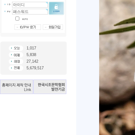
1,017
5,838
27,142
5,679,517