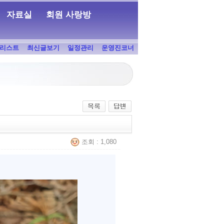
자료실
회원 사랑방
리스트
최신글보기
일정관리
운영진코너
조회 : 1,080