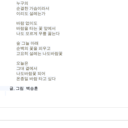
​누구의
순결한 가슴이라서
이리도 설레는가
바람 없이도
바람을 타는 꽃 앞에서
나도 모르게 무릎 꿇는다
숲 그늘 아래
순백의 꽃을 피우고
고요히 설레는 나도바람꽃
오늘은
그대 곁에서
나도바람꽃 되어
온종일 바람 타고 싶다
, 그림 백승훈