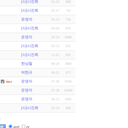
(사)시진회
05-25
689
(사)시진회
05-17
742
운영자
05-13
799
(사)시진회
04-04
831
운영자
03-16
6488
(사)시진회
03-13
832
(사)시진회
11-02
895
한상철
09-26
3900
박한규
09-22
975
운영자
07-30
9784
운영자
07-26
10606
운영자
06-23
1065
(사)시진회
05-18
996
and
or