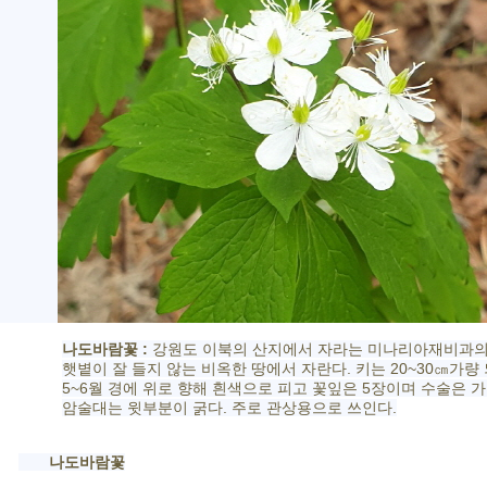
나도바람꽃 :
강원도 이북의 산지에서 자라는 미나리아재비과
햇볕이 잘 들지 않는 비옥한 땅에서 자란다. 키는 20~30㎝가량 
5~6월 경에 위로 향해 흰색으로 피고 꽃잎은 5장이며 수술은 
암술대는 윗부분이 굵다. 주로 관상용으로 쓰인다.
나도바람꽃