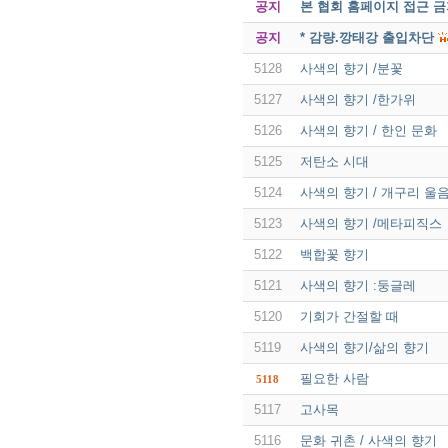
공지
본 협회 홈페이지 접근 
공지
* 감량.깡태강 출입차단
5128
사색의 향기 /분꽃
5127
사색의 향기 /한가위
5126
사색의 향기 / 한인 문화
5125
저탄소 시대
5124
사색의 향기 / 개구리 울
5123
사색의 향기 /메타피직스
5122
백합꽃 향기
5121
사색의 향기 :둥글레
5120
기회가 간절할 때
5119
사색의 향기/삶의 향기
필요한 사람
5118
5117
고사목
5116
문화 귀촌 / 사색의 향기