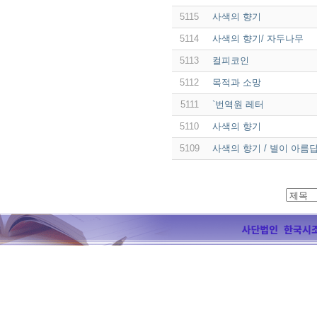
5115
사색의 향기
5114
사색의 향기/ 자두나무
5113
컬피코인
5112
목적과 소망
5111
`번역원 레터
5110
사색의 향기
5109
사색의 향기 / 별이 아름