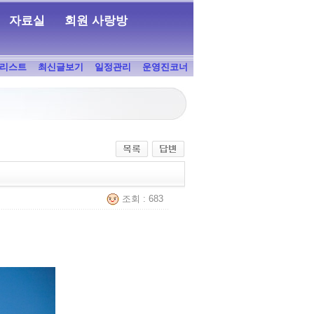
자료실
회원 사랑방
리스트
최신글보기
일정관리
운영진코너
조회 : 683