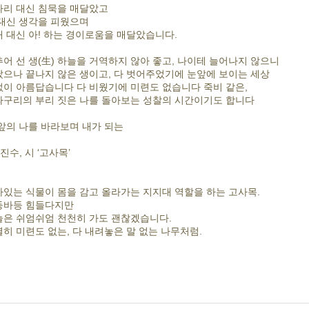
파리 대신 침묵을 매달았고
 대신 생각을 피웠으며
 대신 아! 하는 경이로움을 매달았습니다.
어 선 생(生) 하늘을 거역하지 않아 좋고, 나이테 늘어나지 않으니
으나 끝나지 않은 생이고, 다 벗어주었기에 눈앞에 보이는 세상
없이 아름답습니다 다 비웠기에 미련도 없습니다 죽비 같은,
따구리의 부리 짓은 나를 돌아보는 성찰의 시간이기도 합니다
앞의 나를 바라보며 내가 되는
김진수, 시 ‘고사목’
있는 식물이 몸을 감고 올라가는 지지대 역할을 하는 고사목.
등바등 힘들다지만
늘은 쉬엄쉬엄 천천히 가도 괜찮겠습니다.
히 미련도 없는, 다 내려놓은 말 없는 나무처럼.