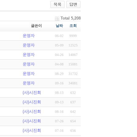
Total 5,208
글쓴이
날짜
조회
운영자
06-02
9999
운영자
05-09
12525
운영자
04-26
14067
운영자
04-08
15081
운영자
08-29
31732
운영자
09-16
34081
(사)시진회
08-13
632
(사)시진회
09-13
637
(사)시진회
08-16
642
(사)시진회
07-26
654
(사)시진회
07-16
656