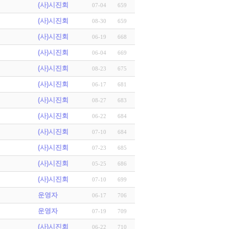
(사)시진회
07-04
659
(사)시진회
08-30
659
(사)시진회
06-19
668
(사)시진회
06-04
669
(사)시진회
08-23
675
(사)시진회
06-17
681
(사)시진회
08-27
683
(사)시진회
06-22
684
(사)시진회
07-10
684
(사)시진회
07-23
685
(사)시진회
05-25
686
(사)시진회
07-10
699
운영자
06-17
706
운영자
07-19
709
(사)시진회
06-22
710