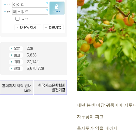
229
5,838
27,142
5,678,729
내년 봄엔 마당 귀퉁이에 자두
자두꽃이 피고
흑자두가 익을 때까지