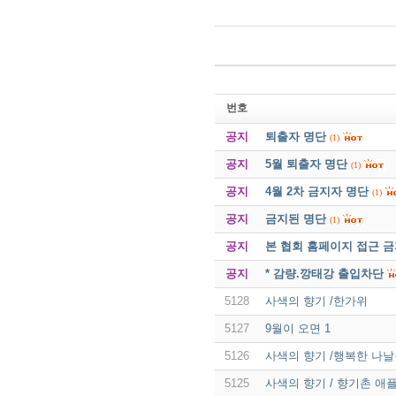
번호
공지
퇴출자 명단
(1)
공지
5월 퇴출자 명단
(1)
공지
4월 2차 금지자 명단
(1)
공지
금지된 명단
(1)
공지
본 협회 홈페이지 접근 
공지
* 감량.깡태강 출입차단
5128
사색의 향기 /한가위
5127
9월이 오면 1
5126
사색의 향기 /행복한 나
5125
사색의 향기 / 향기촌 애