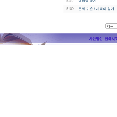
5110
백합꽃 향기
5109
문화 귀촌 / 사색의 향기