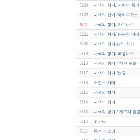
5124
사색의 향기/ 사람의 품격
5123
사색의 향기 /메타피직스
사색의 향기/ 자두나무
5122
5121
사색의 향기/ 든든한 미래
5120
사색의 향기/삶의 향기
5119
사색의 향기/ 배롱나무
5118
사색의 향기 / 한인 문화
5117
사색의 향기 /분꽃
5116
저탄소 시대
5115
사색의 향기
5114
사색의 향기
5113
사색의 향기 / 개구리 울
5112
고사목
5111
목적과 소망