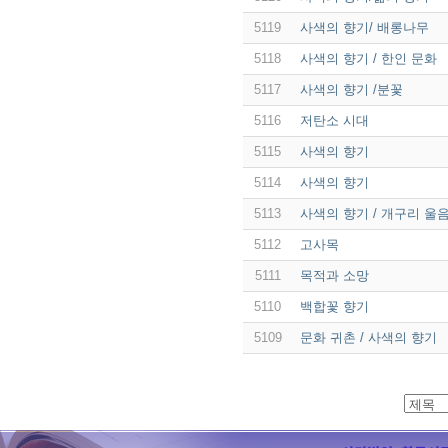
5119
사색의 향기/ 배롱나무
5118
사색의 향기 / 한인 문화
5117
사색의 향기 /분꽃
5116
저탄소 시대
5115
사색의 향기
5114
사색의 향기
5113
사색의 향기 / 개구리 울
5112
고사목
5111
목적과 소망
5110
백합꽃 향기
5109
문화 귀촌 / 사색의 향기