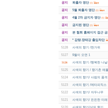
공지
퇴출자 명단
(1)
공지
5월 퇴출자 명단
(1)
공지
4월 2차 금지자 명단
(1)
공지
금지된 명단
(1)
공지
본 협회 홈페이지 접근 
공지
* 감량.깡태강 출입차단
5128
사색의 향기 /한가위
5127
9월이 오면 1
사색의 향기 /행복한 나
5126
5125
사색의 향기 / 향기촌 애
5124
사색의 향기/ 사람의 품격
5123
사색의 향기 /메타피직스
5122
사색의 향기/ 자두나무
5121
사색의 향기/ 든든한 미래
5120
사색의 향기/삶의 향기