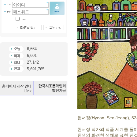
6,664
6,601
27,142
5,691,765
현서정(Hyeon. Seo Jeong), 52cm
현서정 작가의 작품 세계를 돌이
원색의 화려한 색채로 표현 된것